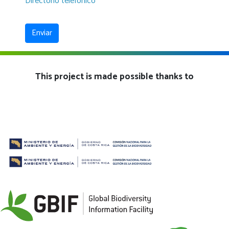
Directorio teléfonico
Enviar
This project is made possible thanks to