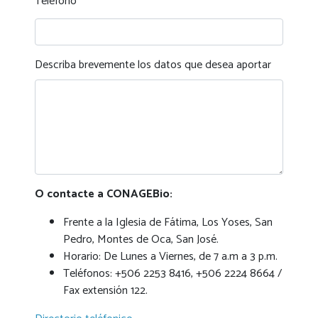
Teléfono
Describa brevemente los datos que desea aportar
O contacte a CONAGEBio:
Frente a la Iglesia de Fátima, Los Yoses, San
Pedro, Montes de Oca, San José.
Horario: De Lunes a Viernes, de 7 a.m a 3 p.m.
Teléfonos: +506 2253 8416, +506 2224 8664 /
Fax extensión 122.