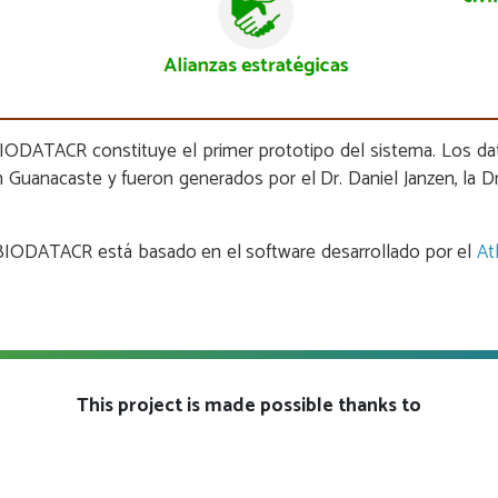
 BIODATACR constituye el primer prototipo del sistema. Los da
 Guanacaste y fueron generados por el Dr. Daniel Janzen, la D
a BIODATACR está basado en el software desarrollado por el
At
This project is made possible thanks to