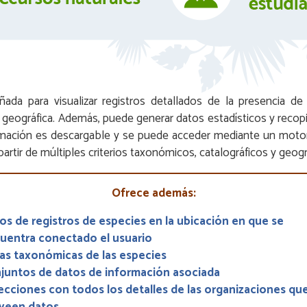
ñada para visualizar registros detallados de la presencia de
n geográfica. Además, puede generar datos estadísticos y recopi
ormación es descargable y se puede acceder mediante un mot
artir de múltiples criterios taxonómicos, catalográficos y geog
Ofrece además:
os de registros de especies en la ubicación en que se
uentra conectado el usuario
tas taxonómicas de las especies
juntos de datos de información asociada
ecciones con todos los detalles de las organizaciones qu
veen datos