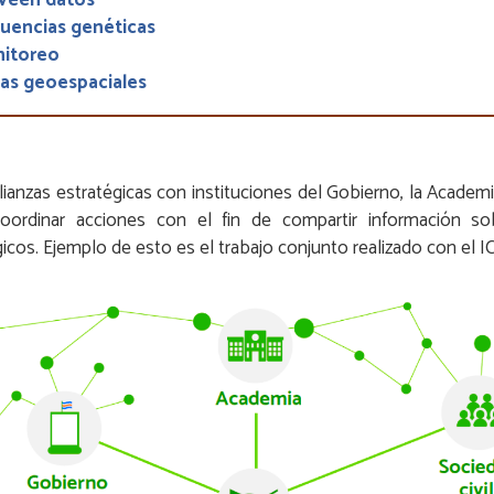
uencias genéticas
itoreo
as geoespaciales
lianzas estratégicas con instituciones del Gobierno, la Academi
coordinar acciones con el fin de compartir información so
icos. Ejemplo de esto es el trabajo conjunto realizado con el I