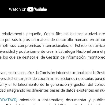
o relativamente pequeño, Costa Rica se destaca a nivel inte
lido por sus logros en materia de desarrollo humano en armoní
mplir sus compromisos internacionales, el Estado costarricen
diversidad y posteriormente crea la Estrategia Nacional para el
e los que se destaca el de Gestión de información, monitoreo
vos, se crea en 2017, la Comisión interinstitucional para la Ges
ersidad, encargada de coordinar las acciones necesarias para d
ión y el fortalecimiento de la generación y gestión del cono
dad, integrando las diferentes bases de datos existentes en nue
ODATACR
, orientada a sistematizar, documentar y public