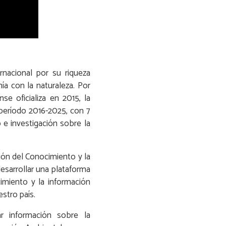
rnacional por su riqueza
a con la naturaleza. Por
se oficializa en 2015, la
 período 2016-2025, con 7
 e investigación sobre la
tión del Conocimiento y la
esarrollar una plataforma
cimiento y la información
stro país.
ar información sobre la