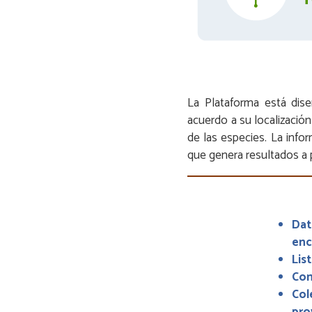
La Plataforma está dise
acuerdo a su localizació
de las especies. La inf
que genera resultados a p
Dat
enc
Lis
Con
Col
pro