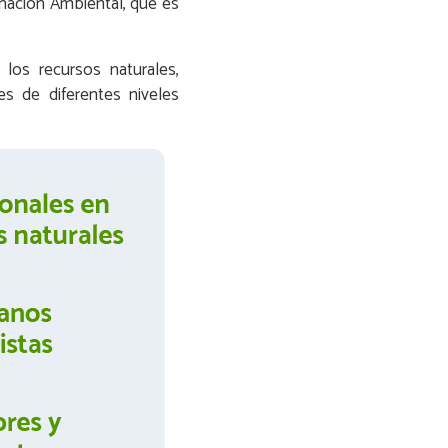
rmación Ambiental, que es
los recursos naturales,
es de diferentes niveles