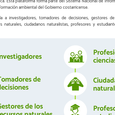
ica. Esta plataforma forma parte del Sistema Nacional de Info
información ambiental del Gobierno costarricense.
da a investigadores, tomadores de decisiones, gestores de 
as naturales, ciudadanos naturalistas, profesores y estudiant