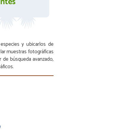
 especies y ubicarlos de
lar muestras fotográficas
or de búsqueda avanzado,
ráficos.
e