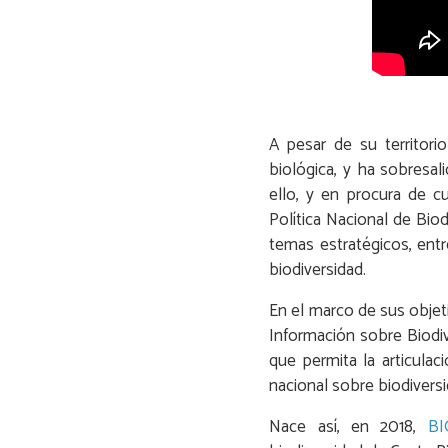
A pesar de su territori
biológica, y ha sobresa
ello, y en procura de cu
Política Nacional de Bio
temas estratégicos, entr
biodiversidad.
En el marco de sus objeti
Información sobre Biodiv
que permita la articulac
nacional sobre biodiversi
Nace así, en 2018,
BI