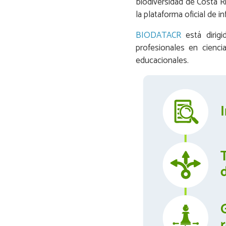
biodiversidad de Costa R
la plataforma oficial de 
BIODATACR
está dirigi
profesionales en cienci
educacionales.