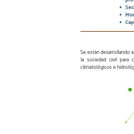
Sec
Mon
Cap
Se están desarrollando a
la sociedad civil para 
climatológicos e hidrológ